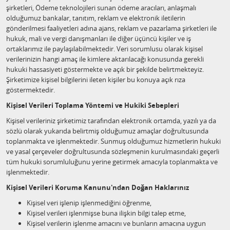
şirketleri, Ödeme teknolojileri sunan ödeme aracıları, anlaşmalı
olduğumuz bankalar, tanıtım, reklam ve elektronik iletilerin
gönderilmesi faaliyetleri adına ajans, reklam ve pazarlama şirketleri ile
hukuk, mali ve vergi danışmanları ile diğer üçüncü kişiler ve iş
ortaklarımız ile paylaşılabilmektedir. Veri sorumlusu olarak kişisel
verilerinizin hangi amaç ile kimlere aktarılacağı konusunda gerekli
hukuki hassasiyeti göstermekte ve açık bir şekilde belirtmekteyiz.
Şirketimize kişisel bilgilerini ileten kişiler bu konuya açık rıza
göstermektedir.
Kişisel Verileri Toplama Yöntemi ve Hukiki Sebepleri
Kişisel verileriniz şirketimiz tarafından elektronik ortamda, yazılı ya da
sözlü olarak yukarıda belirtmiş olduğumuz amaçlar doğrultusunda
toplanmakta ve işlenmektedir. Sunmuş olduğumuz hizmetlerin hukuki
ve yasal çerçeveler doğrultusunda sözleşmenin kurulmasındaki geçerli
tüm hukuki sorumluluğunu yerine getirmek amacıyla toplanmakta ve
işlenmektedir.
Kişisel Verileri Koruma Kanunu'ndan Doğan Haklarınız
Kişisel veri işlenip işlenmediğini öğrenme,
Kişisel verileri işlenmişse buna ilişkin bilgi talep etme,
Kişisel verilerin işlenme amacını ve bunların amacına uygun