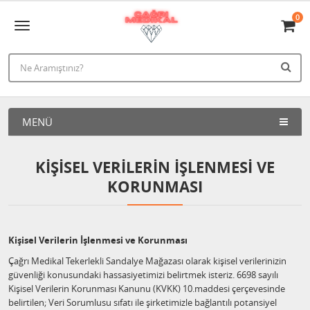
0
MENÜ
KIŞISEL VERILERIN İŞLENMESI VE
KORUNMASI
Kişisel Verilerin İşlenmesi ve Korunması
Çağrı Medikal Tekerlekli Sandalye Mağazası olarak kişisel verilerinizin
güvenliği konusundaki hassasiyetimizi belirtmek isteriz. 6698 sayılı
Kişisel Verilerin Korunması Kanunu (KVKK) 10.maddesi çerçevesinde
belirtilen; Veri Sorumlusu sıfatı ile şirketimizle bağlantılı potansiyel