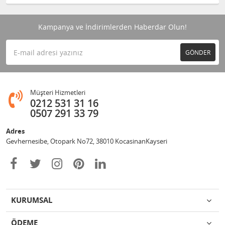
Kampanya ve İndirimlerden Haberdar Olun!
GÖNDER
Müşteri Hizmetleri
0212 531 31 16
0507 291 33 79
Adres
Gevhernesibe, Otopark No72, 38010 KocasinanKayseri
KURUMSAL
ÖDEME