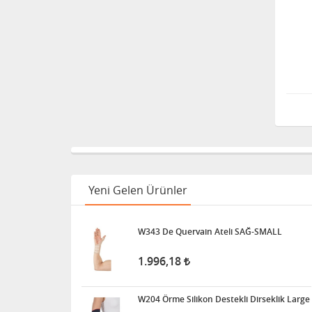
Yeni Gelen Ürünler
W343 De Quervain Ateli SAĞ-SMALL
1.996,18
W204 Örme Silikon Destekli Dirseklik Large