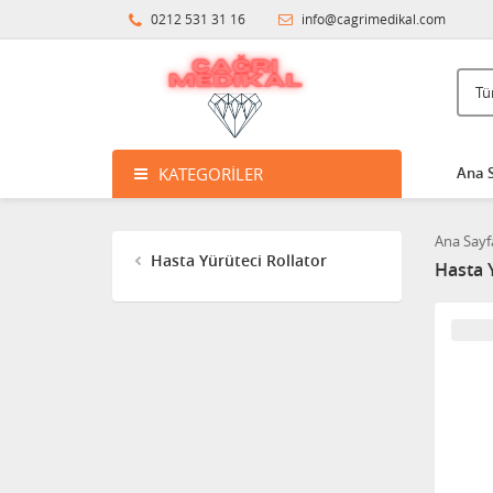
0212 531 31 16
info@cagrimedikal.com
KATEGORILER
Ana 
Ana Sayf
Hasta Yürüteci Rollator
Hasta Y