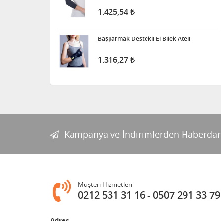
1.425,54
Başparmak Destekli El Bilek Ateli
1.316,27
Kampanya ve İndirimlerden Haberdar
Müşteri Hizmetleri
0212 531 31 16
0507 291 33 79
Adres