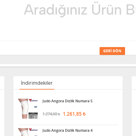
GERI DÖN
İndirimdekiler
Judo Angora Dizlik Numara 5
1.261,85
1.274,60
Judo Angora Dizlik Numara 4