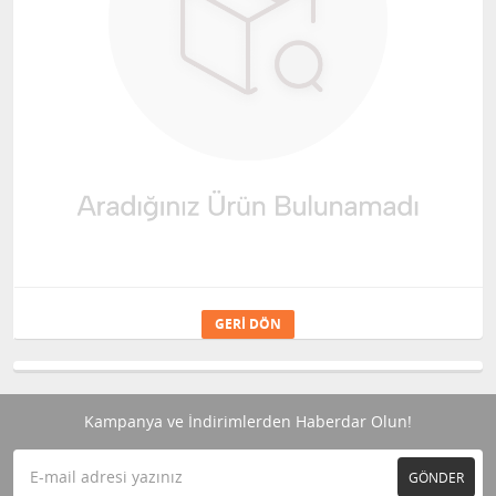
GERI DÖN
Kampanya ve İndirimlerden Haberdar Olun!
GÖNDER