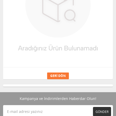
GERI DÖN
Kampanya ve İndirimlerden Haberdar Olun!
GÖNDER