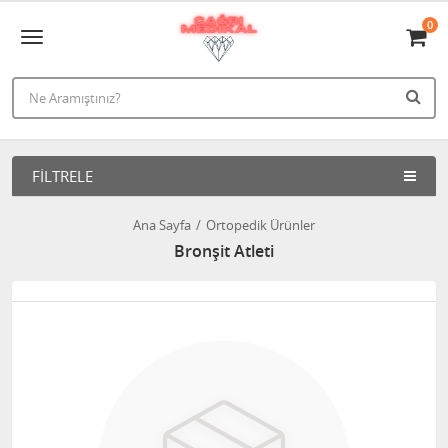
0
FILTRELE
Ana Sayfa
Ortopedik Ürünler
Bronşit Atleti