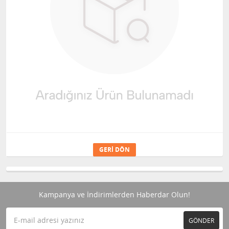
GERI DÖN
Kampanya ve İndirimlerden Haberdar Olun!
GÖNDER