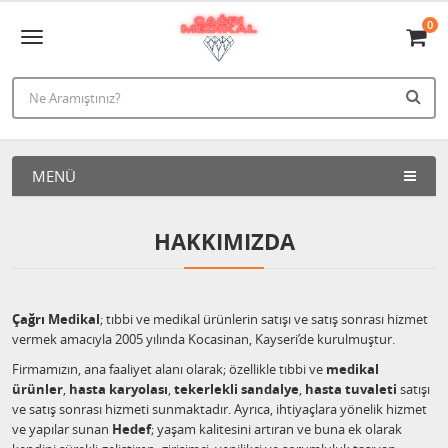
0
MENÜ
HAKKIMIZDA
Çağrı Medikal
; tıbbi ve medikal ürünlerin satışı ve satış sonrası hizmet
vermek amacıyla 2005 yılında Kocasinan, Kayseri’de kurulmuştur.
Firmamızın, ana faaliyet alanı olarak; özellikle tıbbi ve
medikal
ürünler
,
hasta karyolası
,
tekerlekli sandalye
,
hasta tuvaleti
satışı
ve satış sonrası hizmeti sunmaktadır. Ayrıca, ihtiyaçlara yönelik hizmet
ve yapılar sunan
Hedef
; yaşam kalitesini artıran ve buna ek olarak