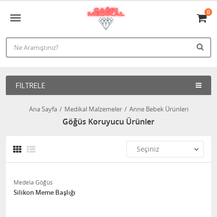
0
FILTRELE
Ana Sayfa
Medikal Malzemeler
Anne Bebek Ürünleri
Göğüs Koruyucu Ürünler
Medela Göğüs
Silikon Meme Başlığı