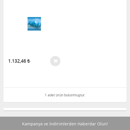
1.132,46
1 adet ürün bulunmuştur.
Kampanya ve İndirimlerden Haberdar Olun!