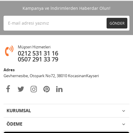
Kampanya ve İndirimlerden Haberdar Olun!
GÖNDER
Müşteri Hizmetleri
0212 531 31 16
0507 291 33 79
Adres
Gevhernesibe, Otopark No72, 38010 KocasinanKayseri
KURUMSAL
ÖDEME