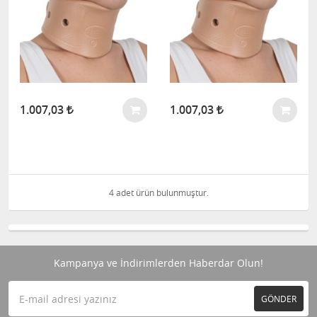
1.007,03
1.007,03
4 adet ürün bulunmuştur.
Kampanya ve İndirimlerden Haberdar Olun!
GÖNDER