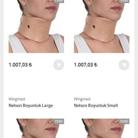
YENI
YENI
1.007,03
1.007,03
Wingmed
Wingmed
Nelson Boyunluk Large
Nelson Boyunluk Small
YENI
YENI