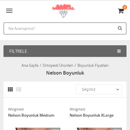
0
FILTRELE
Ana Sayfa
Ortopedi Ürünleri
Boyunluk Fiyatları
Nelson Boyunluk
Wingmed
Wingmed
Nelson Boyunluk Medium
Nelson Boyunluk XLarge