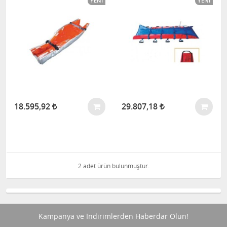
YENI
YENI
18.595,92
29.807,18
2 adet ürün bulunmuştur.
Kampanya ve İndirimlerden Haberdar Olun!