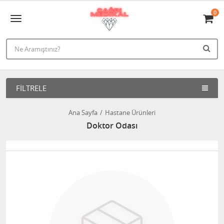
0
FILTRELE
Ana Sayfa
Hastane Ürünleri
Doktor Odası