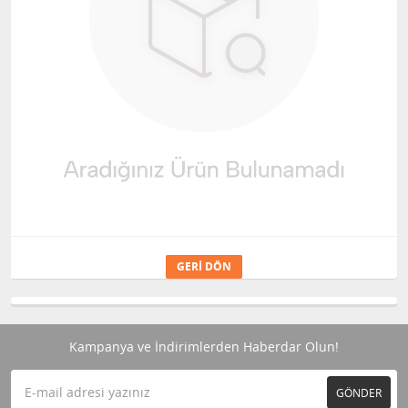
GERI DÖN
Kampanya ve İndirimlerden Haberdar Olun!
GÖNDER