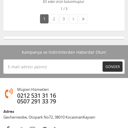
83 adet ürün bulunmuştur.
1
2
3
Kampanya ve İndirimlerden Haberdar Olun!
GÖNDER
Müşteri Hizmetleri
0212 531 31 16
0507 291 33 79
Adres
Gevhernesibe, Otopark No72, 38010 KocasinanKayseri