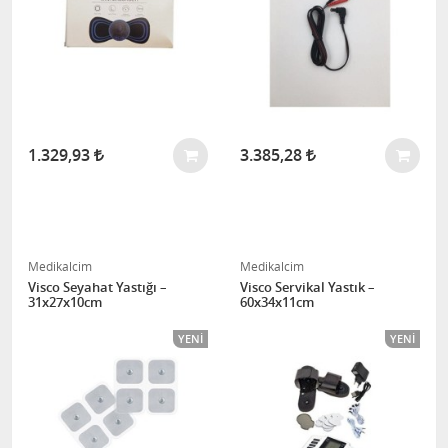
1.329,93
3.385,28
Medikalcim
Medikalcim
Visco Seyahat Yastığı –
Visco Servikal Yastık –
31x27x10cm
60x34x11cm
YENI
YENI