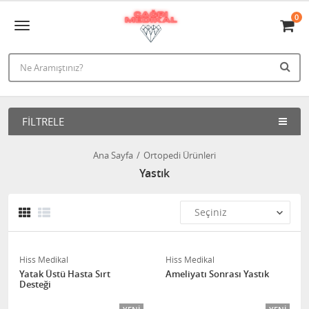
0
FILTRELE
Ana Sayfa
Ortopedi Ürünleri
Yastık
Hiss Medikal
Hiss Medikal
Yatak Üstü Hasta Sırt
Ameliyatı Sonrası Yastık
Desteği