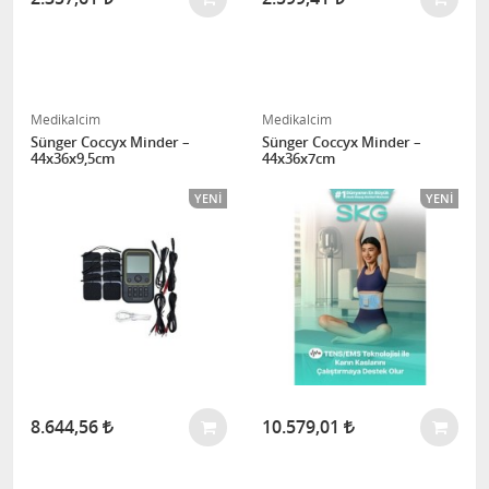
Medikalcim
Medikalcim
Sünger Coccyx Minder –
Sünger Coccyx Minder –
44x36x9,5cm
44x36x7cm
YENI
YENI
8.644,56
10.579,01