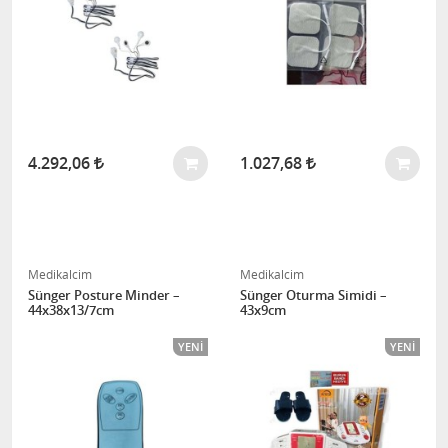
4.292,06
1.027,68
Medikalcim
Medikalcim
Sünger Posture Minder –
Sünger Oturma Simidi –
44x38x13/7cm
43x9cm
YENI
YENI