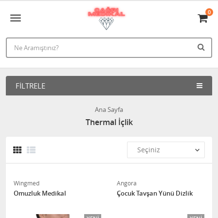
0
FILTRELE
Ana Sayfa
Thermal İçlik
Wingmed
Angora
Omuzluk Medikal
Çocuk Tavşan Yünü Dizlik