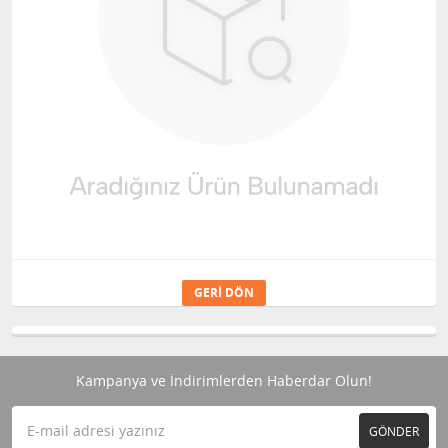
GERI DÖN
Kampanya ve İndirimlerden Haberdar Olun!
GÖNDER