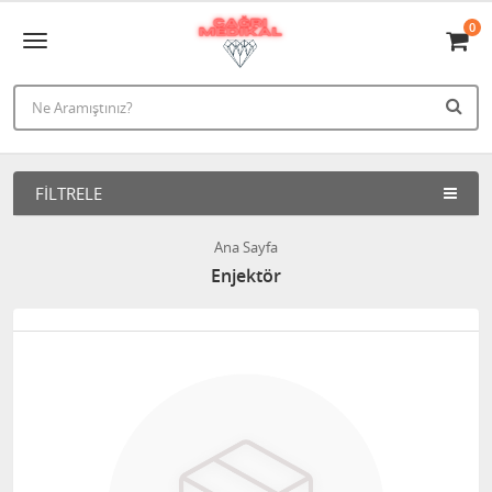
0
FILTRELE
Ana Sayfa
Enjektör