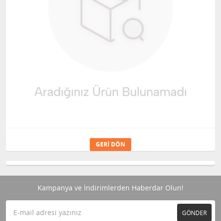
GERI DÖN
Kampanya ve İndirimlerden Haberdar Olun!
GÖNDER