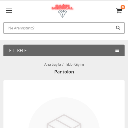
0
FILTRELE
Ana Sayfa
Tıbbi Giyim
Pantolon