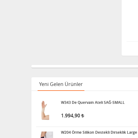
Yeni Gelen Ürünler
W343 De Quervain Ateli SAĞ-SMALL
1.994,90
W204 Örme Silikon Destekli Dirseklik Large