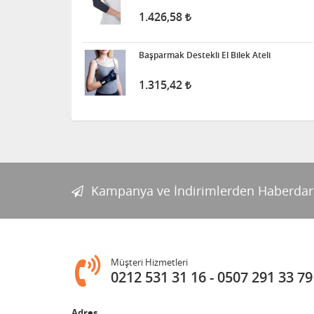
1.426,58
Başparmak Destekli El Bilek Ateli
1.315,42
Kampanya ve İndirimlerden Haberdar
Müşteri Hizmetleri
0212 531 31 16
0507 291 33 79
Adres