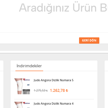
GERI DÖN
İndirimdekiler
Judo Angora Dizlik Numara 5
1.262,78
1.275,53
Judo Angora Dizlik Numara 4