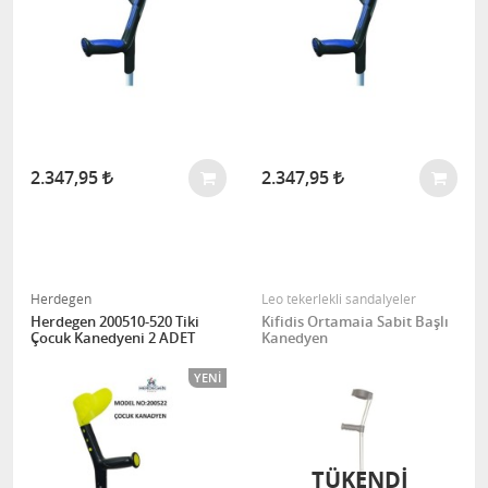
2.347,95
2.347,95
Herdegen
Leo tekerlekli sandalyeler
Herdegen 200510-520 Tiki
Kifidis Ortamaia Sabit Başlı
Çocuk Kanedyeni 2 ADET
Kanedyen
YENI
TÜKENDİ