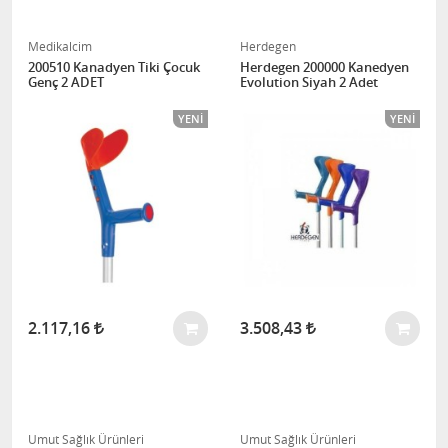
Medikalcim
Herdegen
200510 Kanadyen Tiki Çocuk
Herdegen 200000 Kanedyen
Genç 2 ADET
Evolution Siyah 2 Adet
YENI
YENI
2.117,16
3.508,43
Umut Sağlık Ürünleri
Umut Sağlık Ürünleri