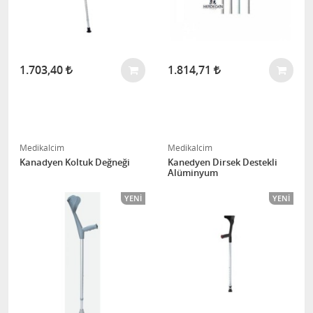
1.703,40
1.814,71
Medikalcim
Medikalcim
Kanadyen Koltuk Değneği
Kanedyen Dirsek Destekli
Alüminyum
YENI
YENI