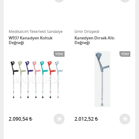
Medikalcim Tekerlekli Sandalye
İzmir Ortopedi
W937 Kanadyen Koltuk
Kanedyen Dirsek Altı
Değneği
Değneği
YENI
YENI
2.090,54
2.012,52