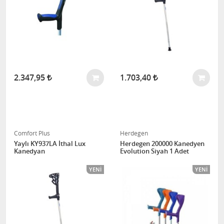
2.347,95
1.703,40
Comfort Plus
Herdegen
Yaylı KY937LA İthal Lux
Herdegen 200000 Kanedyen
Kanedyan
Evolution Siyah 1 Adet
YENI
YENI