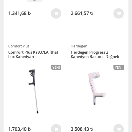
1.341,68
2.661,57
Comfort Plus
Herdegen
Comfort Plus KY937LA İthal
Herdegen Progress 2
Lux Kanedyan
Kanedyen Baston - Değnek
YENI
YENI
1.703,40
3.508,43