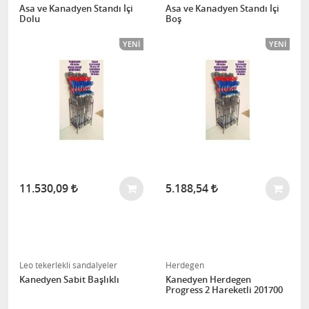
Asa ve Kanadyen Standı İçi
Asa ve Kanadyen Standı İçi
Dolu
Boş
YENI
YENI
11.530,09
5.188,54
Leo tekerlekli sandalyeler
Herdegen
Kanedyen Sabit Başlıklı
Kanedyen Herdegen
Progress 2 Hareketli 201700