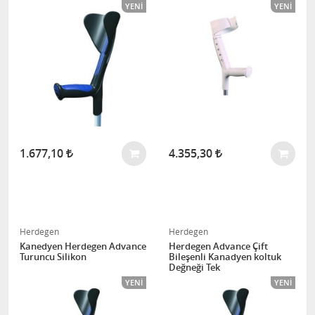
YENI
YENI
1.677,10
4.355,30
Herdegen
Herdegen
Kanedyen Herdegen Advance
Herdegen Advance Çift
Turuncu Silikon
Bileşenli Kanadyen koltuk
Değneği Tek
YENI
YENI