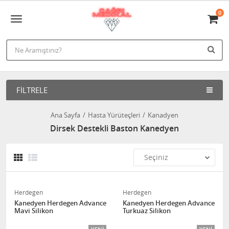
0
FILTRELE
Ana Sayfa
Hasta Yürüteçleri
Kanadyen
Dirsek Destekli Baston Kanedyen
Herdegen
Herdegen
Kanedyen Herdegen Advance
Kanedyen Herdegen Advance
Mavi Silikon
Turkuaz Silikon