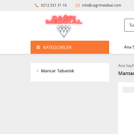
0212 531 31 16
info@cagrimedikal.com
KATEGORILER
Ana 
Ana Sayf
Mantar Tabanlık
Mantar