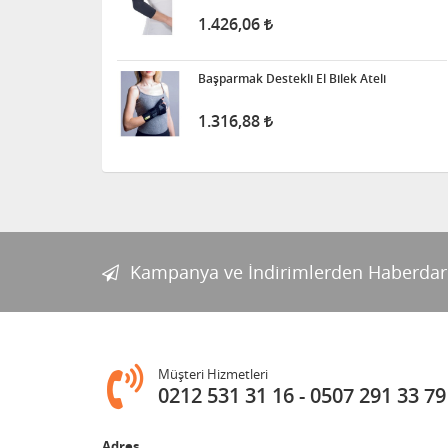
1.426,06
Başparmak Destekli El Bilek Ateli
1.316,88
Kampanya ve İndirimlerden Haberdar
Müşteri Hizmetleri
0212 531 31 16
0507 291 33 79
Adres