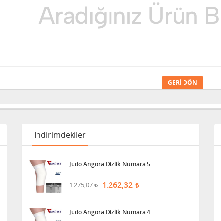
GERI DÖN
İndirimdekiler
Judo Angora Dizlik Numara 5
1.262,32
1.275,07
Judo Angora Dizlik Numara 4