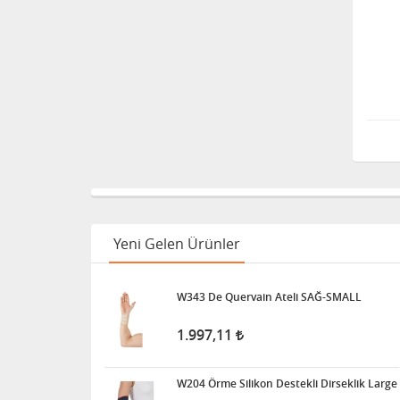
Yeni Gelen Ürünler
W343 De Quervain Ateli SAĞ-SMALL
1.997,11
W204 Örme Silikon Destekli Dirseklik Large