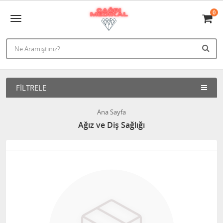
0
FILTRELE
Ana Sayfa
Ağız ve Diş Sağlığı