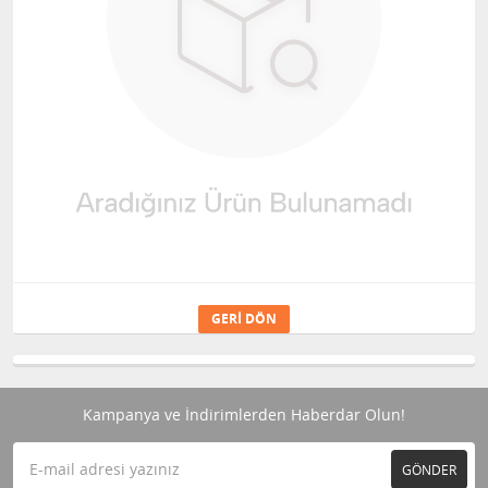
GERI DÖN
Kampanya ve İndirimlerden Haberdar Olun!
GÖNDER