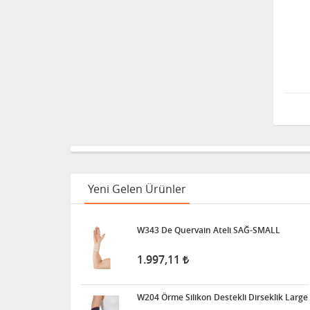
Yeni Gelen Ürünler
W343 De Quervain Ateli SAĞ-SMALL
1.997,11
W204 Örme Silikon Destekli Dirseklik Large