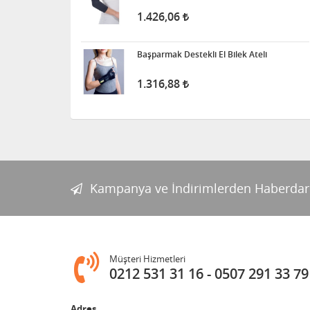
1.426,06
Başparmak Destekli El Bilek Ateli
1.316,88
Kampanya ve İndirimlerden Haberdar
Müşteri Hizmetleri
0212 531 31 16
0507 291 33 79
Adres