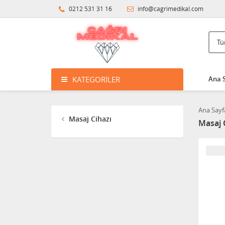
0212 531 31 16
info@cagrimedikal.com
KATEGORILER
Ana 
Ana Sayf
Masaj Cihazı
Masaj 