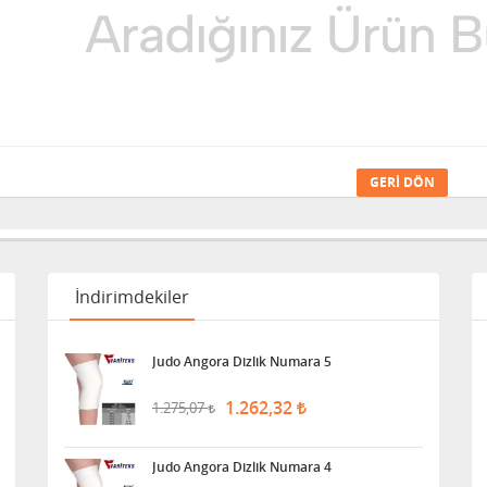
GERI DÖN
İndirimdekiler
Judo Angora Dizlik Numara 5
1.262,32
1.275,07
Judo Angora Dizlik Numara 4