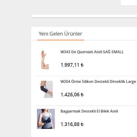
Yeni Gelen Ürünler
W343 De Quervain Ateli SAĞ-SMALL
1.997,11
W204 Örme Silikon Destekli Dirseklik Large
1.426,06
Başparmak Destekli El Bilek Ateli
1.316,88