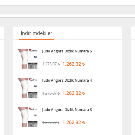
İndirimdekiler
Judo Angora Dizlik Numara 5
1.262,32
1.275,07
Judo Angora Dizlik Numara 4
1.262,32
1.275,07
Judo Angora Dizlik Numara 3
1.262,32
1.275,07