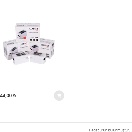
444,00
1 adet ürün bulunmuştur.