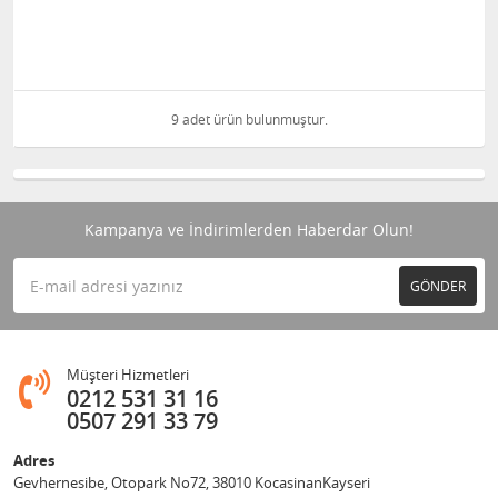
9 adet ürün bulunmuştur.
Kampanya ve İndirimlerden Haberdar Olun!
GÖNDER
Müşteri Hizmetleri
0212 531 31 16
0507 291 33 79
Adres
Gevhernesibe, Otopark No72, 38010 KocasinanKayseri