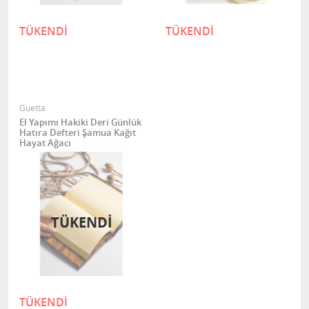
TÜKENDİ
TÜKENDİ
Guetta
El Yapımı Hakiki Deri Günlük
Hatıra Defteri Şamua Kağıt
Hayat Ağacı
TÜKENDİ
TÜKENDİ