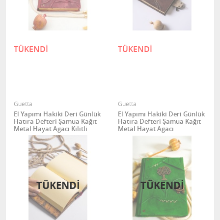
TÜKENDİ
TÜKENDİ
Guetta
Guetta
El Yapımı Hakiki Deri Günlük
El Yapımı Hakiki Deri Günlük
Hatıra Defteri Şamua Kağıt
Hatıra Defteri Şamua Kağıt
Metal Hayat Agacı Kilitli
Metal Hayat Agacı
TÜKENDİ
TÜKENDİ