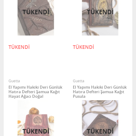
TÜKENDİ
TÜKENDİ
TÜKENDİ
TÜKENDİ
Guetta
Guetta
El Yapımı Hakiki Deri Günlük
El Yapımı Hakiki Deri Günlük
Hatıra Defteri Şamua Kağıt
Hatıra Defteri Şamua Kağıt
Hayat Ağacı Doğal
Pusula
TÜKENDİ
TÜKENDİ