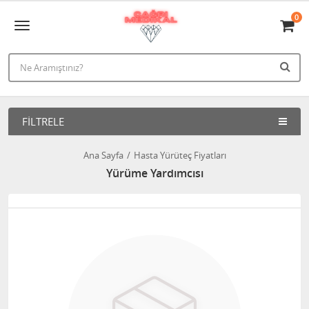
0
FILTRELE
Ana Sayfa
Hasta Yürüteç Fiyatları
Yürüme Yardımcısı