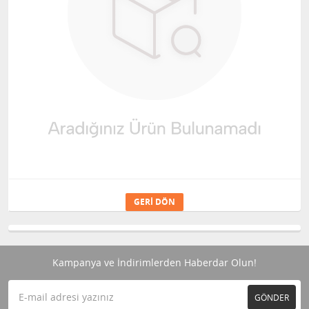
GERI DÖN
Kampanya ve İndirimlerden Haberdar Olun!
GÖNDER