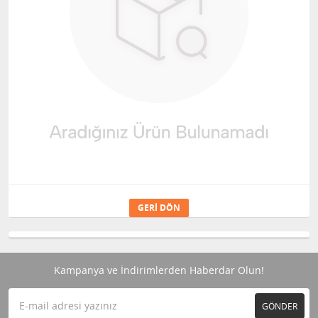
GERI DÖN
Kampanya ve İndirimlerden Haberdar Olun!
GÖNDER