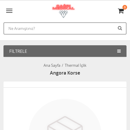
0
FILTRELE
Ana Sayfa
Thermal İçlik
Angora Korse