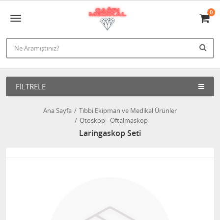
0
FILTRELE
Ana Sayfa
Tıbbi Ekipman ve Medikal Ürünler
Otoskop - Oftalmaskop
Laringaskop Seti