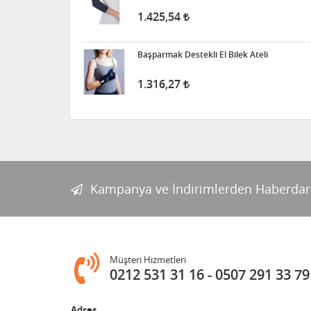
1.425,54
Başparmak Destekli El Bilek Ateli
1.316,27
Kampanya ve İndirimlerden Haberdar
Müşteri Hizmetleri
0212 531 31 16
0507 291 33 79
Adres