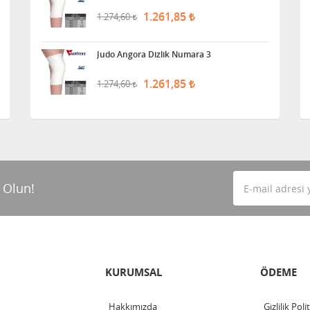
1.261,85
1.274,60
Judo Angora Dizlik Numara 3
1.261,85
1.274,60
 Olun!
KURUMSAL
ÖDEME
Hakkımızda
Gizlilik Poli