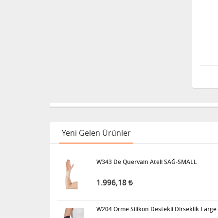
Yeni Gelen Ürünler
W343 De Quervain Ateli SAĞ-SMALL
1.996,18
W204 Örme Silikon Destekli Dirseklik Large