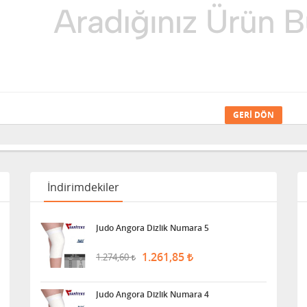
GERI DÖN
İndirimdekiler
Judo Angora Dizlik Numara 5
1.261,85
1.274,60
Judo Angora Dizlik Numara 4