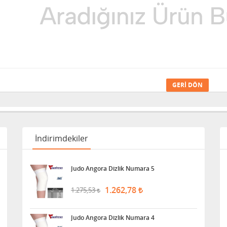
GERI DÖN
İndirimdekiler
Judo Angora Dizlik Numara 5
1.262,78
1.275,53
Judo Angora Dizlik Numara 4