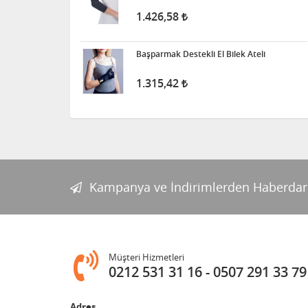
1.426,58
Başparmak Destekli El Bilek Ateli
1.315,42
Kampanya ve İndirimlerden Haberdar
Müşteri Hizmetleri
0212 531 31 16
0507 291 33 79
Adres