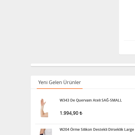
Yeni Gelen Ürünler
W343 De Quervain Ateli SAĞ-SMALL
1.994,90
W204 Örme Silikon Destekli Dirseklik Large