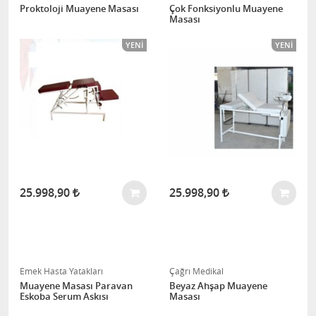
Proktoloji Muayene Masası
Çok Fonksiyonlu Muayene
Masası
YENI
YENI
25.998,90
25.998,90
Emek Hasta Yatakları
Çağrı Medikal
Muayene Masası Paravan
Beyaz Ahşap Muayene
Eskoba Serum Askısı
Masası