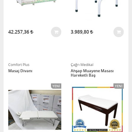
42.257,36
3.989,80
Comfort Plus
Çağrı Medikal
Masaj Divanı
Ahşap Muayene Masası
Hareketli Baş
YENI
YENI