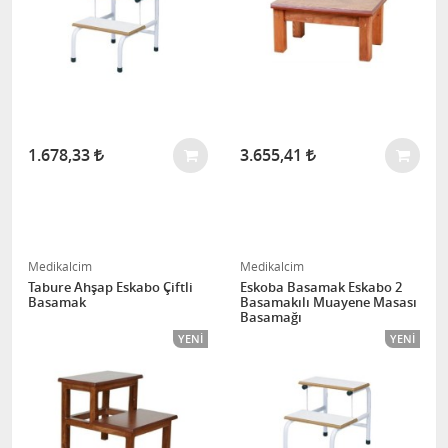
1.678,33
3.655,41
Medikalcim
Medikalcim
Tabure Ahşap Eskabo Çiftli
Eskoba Basamak Eskabo 2
Basamak
Basamakılı Muayene Masası
Basamağı
YENI
YENI