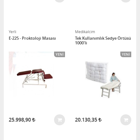
Yerli
Medikalcim
E-225 - Proktoloji Masası
Tek Kullanımlık Sedye Örtüsü
1000'li
YENI
YENI
25.998,90
20.130,35