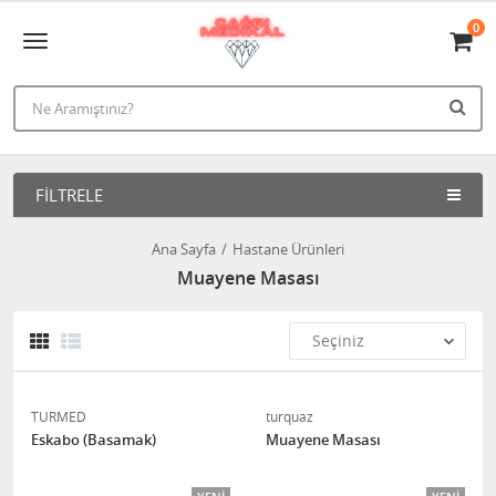
0
FILTRELE
Ana Sayfa
Hastane Ürünleri
Muayene Masası
TURMED
turquaz
Eskabo (Basamak)
Muayene Masası