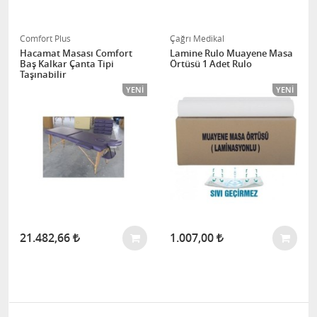
Comfort Plus
Çağrı Medikal
Hacamat Masası Comfort
Lamine Rulo Muayene Masa
Baş Kalkar Çanta Tipi
Örtüsü 1 Adet Rulo
Taşınabilir
YENI
YENI
21.482,66
1.007,00