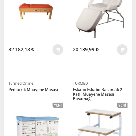
32.182,18
20.139,99
Turmed Online
TURMED
Pediatrik Muayene Masası
Eskabo Eskabo Basamak 2
Katlı Muayene Masası
Basamağı
YENI
YENI