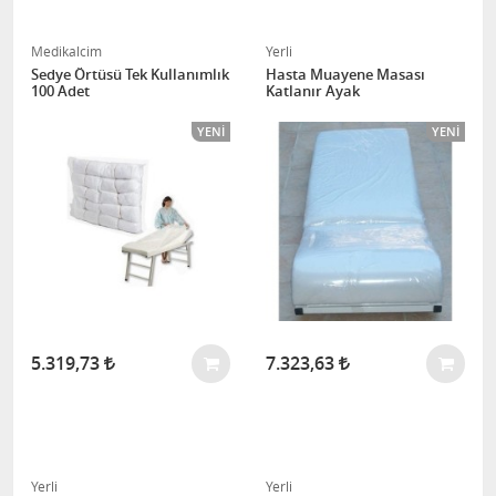
Medikalcim
Yerli
Sedye Örtüsü Tek Kullanımlık
Hasta Muayene Masası
100 Adet
Katlanır Ayak
YENI
YENI
5.319,73
7.323,63
Yerli
Yerli