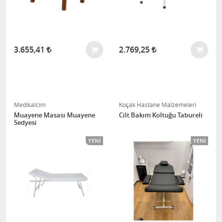
3.655,41
2.769,25
Medikalcim
Koçak Hastane Malzemeleri
Muayene Masası Muayene
Cilt Bakım Koltuğu Tabureli
Sedyesi
YENI
YENI