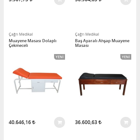
Çağrı Medikal
Çağrı Medikal
Muayene Masası Dolaplı
Baş Ayaralı Ahşap Muayene
Çekmeceli
Masası
YENI
YENI
40.646,16
36.600,63