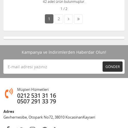
42 adet ürün bulunmuştur.
1
2
Kampanya ve İndirimlerden Haberdar Olun!
GÖNDER
Müşteri Hizmetleri
0212 531 31 16
0507 291 33 79
Adres
Gevhernesibe, Otopark No72, 38010 KocasinanKayseri