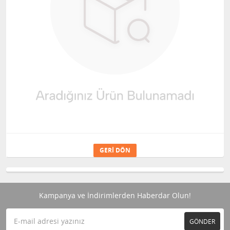
GERI DÖN
Kampanya ve İndirimlerden Haberdar Olun!
GÖNDER