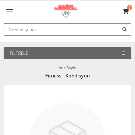
0
FILTRELE
Ana Sayfa
Fitness - Kondisyon