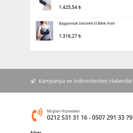
1.425,54
Başparmak Destekli El Bilek Ateli
1.316,27
Kampanya ve İndirimlerden Haberdar
Müşteri Hizmetleri
0212 531 31 16
0507 291 33 79
Adres