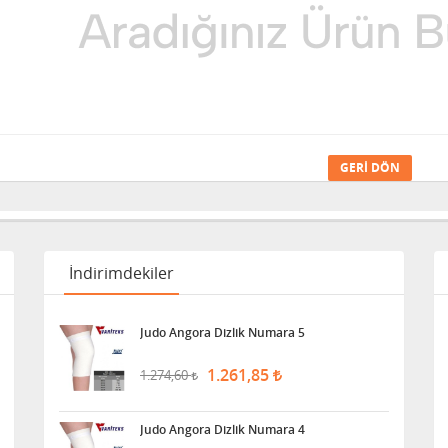
GERI DÖN
İndirimdekiler
Judo Angora Dizlik Numara 5
1.261,85
1.274,60
Judo Angora Dizlik Numara 4