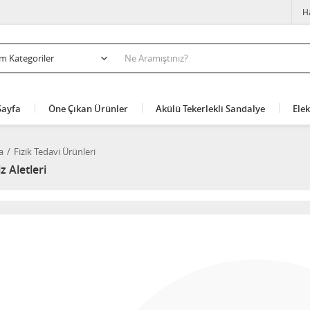
H
Sayfa
Öne Çıkan Ürünler
Akülü Tekerlekli Sandalye
Elek
a
Fizik Tedavi Ürünleri
z Aletleri