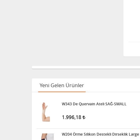
Yeni Gelen Ürünler
W343 De Quervain Ateli SAĞ-SMALL
1.996,18
W204 Örme Silikon Destekli Dirseklik Large