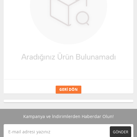
GERI DÖN
Kampanya ve İndirimlerden Haberdar Olun!
GÖNDER