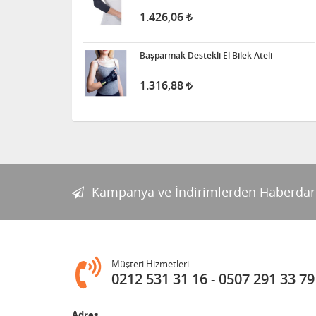
1.426,06
Başparmak Destekli El Bilek Ateli
1.316,88
Kampanya ve İndirimlerden Haberdar
Müşteri Hizmetleri
0212 531 31 16
0507 291 33 79
Adres