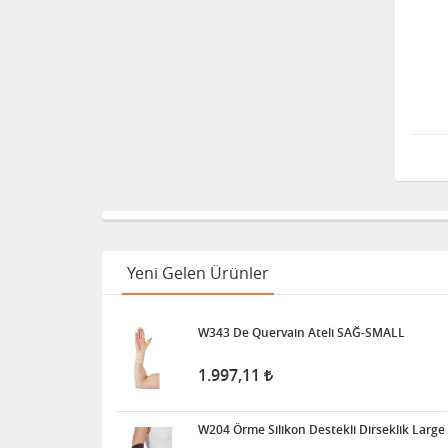
Yeni Gelen Ürünler
W343 De Quervain Ateli SAĞ-SMALL
1.997,11
W204 Örme Silikon Destekli Dirseklik Large