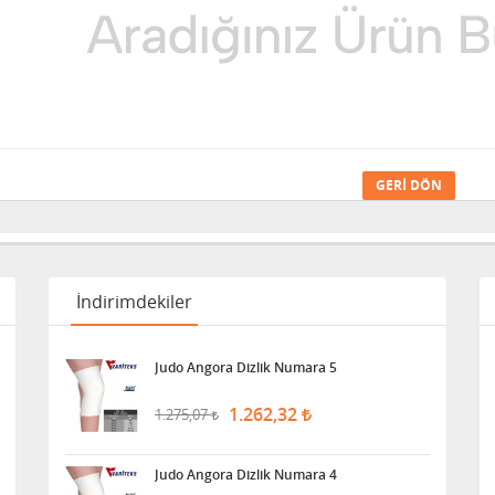
GERI DÖN
İndirimdekiler
Judo Angora Dizlik Numara 5
1.262,32
1.275,07
Judo Angora Dizlik Numara 4