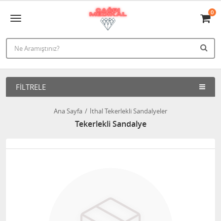
0
FILTRELE
Ana Sayfa
İthal Tekerlekli Sandalyeler
Tekerlekli Sandalye