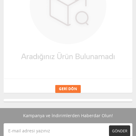
GERI DÖN
Kampanya ve İndirimlerden Haberdar Olun!
GÖNDER