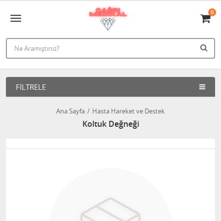
0
FILTRELE
Ana Sayfa
Hasta Hareket ve Destek
Koltuk Değneği