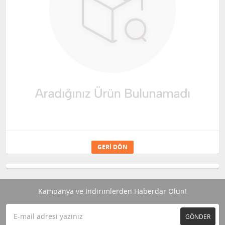
GERI DÖN
Kampanya ve İndirimlerden Haberdar Olun!
GÖNDER