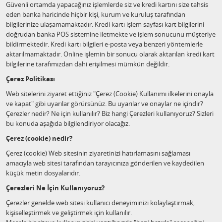
Güvenli ortamda yapacağınız işlemlerde siz ve kredi kartını size tahsis
eden banka haricinde hiçbir kişi, kurum ve kuruluş tarafından
bilgilerinize ulaşamamaktadır. Kredi kartı işlem sayfası kart bilgilerini
doğrudan banka POS sistemine iletmekte ve işlem sonucunu müşteriye
bildirmektedir. Kredi kartı bilgileri e-posta veya benzeri yöntemlerle
aktarılmamaktadır. Online işlemin bir sonucu olarak aktarılan kredi kart
bilgilerine tarafımızdan dahi erişilmesi mümkün değildir.
Çerez Politikası
Web sitelerini ziyaret ettiğiniz "Çerez (Cookie) Kullanımı ilkelerini onayla
ve kapat" gibi uyarılar görürsünüz. Bu uyarılar ve onaylar ne içindir?
Çerezler nedir? Ne için kullanılır? Biz hangi Çerezleri kullanıyoruz? Sizleri
bu konuda aşağıda bilgilendiriyor olacağız.
Çerez (cookie) nedir?
Çerez (cookie) Web sitesinin ziyaretinizi hatırlamasını sağlaması
amacıyla web sitesi tarafından tarayıcınıza gönderilen ve kaydedilen
küçük metin dosyalarıdır.
Çerezleri Ne İçin Kullanıyoruz?
Çerezler genelde web sitesi kullanıcı deneyiminizi kolaylaştırmak,
kişiselleştirmek ve geliştirmek için kullanılır.