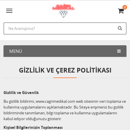
0
MENÜ
GIZLILIK VE ÇEREZ POLITIKASI
Gizlilik ve Güvenlik
Bu gizlilik bildirimi, www.cagrimedikal.com web sitesinin veri toplama ve
kullanma uygulamalarını açıklamaktadır. Bu Siteye erişmeniz bu gizlilik
bildiriminde tanımlanan, bilgi toplama ve kullanma uygulamalarını
kabul ediyor olduğunuzu gösterir.
Kişisel Bilgilerinizin Toplanması