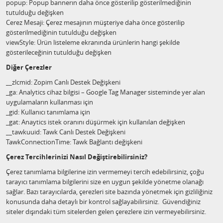
popup: Popup bannerın daha önce gösterilip gösterilmediğinin
tutulduğu değişken
Cerez Mesaji: Çerez mesajının müşteriye daha önce gösterilip
gösterilmediğinin tutulduğu değişken
viewStyle: Ürün listeleme ekranında ürünlerin hangi şekilde
gösterileceğinin tutulduğu değişken
Diğer Çerezler
__zlcmid: Zopim Canlı Destek Değişkeni
_ga: Analytics cihaz bilgisi – Google Tag Manager sisteminde yer alan
uygulamaların kullanması için
_gid: Kullanıcı tanımlama için
_gat: Anaytics istek oranını düşürmek için kullanılan değişken
__tawkuuid: Tawk Canlı Destek Değişkeni
TawkConnectionTime: Tawk Bağlantı değişkeni
Çerez Tercihlerinizi Nasıl Değiştirebilirsiniz?
Çerez tanımlama bilgilerine izin vermemeyi tercih edebilirsiniz, çoğu
tarayıcı tanımlama bilgilerini size en uygun şekilde yönetme olanağı
sağlar. Bazı tarayıcılarda, çerezleri site bazında yönetmek için gizliliğiniz
konusunda daha detaylı bir kontrol sağlayabilirsiniz. Güvendiğiniz
siteler dışındaki tüm sitelerden gelen çerezlere izin vermeyebilirsiniz.