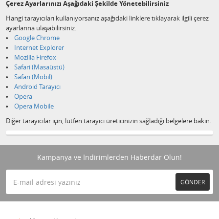
Çerez Ayarlarınızı Aşağıdaki Şekilde Yönetebilirsiniz
Hangi tarayıcıları kullanıyorsanız aşağıdaki linklere tıklayarak ilgili çerez
ayarlarına ulaşabilirsiniz.
•
Google Chrome
•
Internet Explorer
•
Mozilla Firefox
•
Safari (Masaüstü)
•
Safari (Mobil)
•
Android Tarayıcı
•
Opera
•
Opera Mobile
Diğer tarayıcılar için, lütfen tarayıcı üreticinizin sağladığı belgelere bakın.
Kampanya ve İndirimlerden Haberdar Olun!
GÖNDER