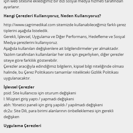
için web sitesine eklediğimiz bir dizi sosyal medya hizmeti tarafından
ayarlanır.
Hangi Çerezleri Kullanıyoruz, Neden Kullanıyoruz?
http://www.cagrimedikal.com sitemizde kullanabileceğimiz farklı çerez
tiplerini aşağıda listeledik.
Gerekli, İşlevsel, Uygulama ve Diğer Performans, Hedefleme ve Sosyal
Medya çerezlerini kullanıyoruz.
Aşağıda kullanılan değişkenlere ait bilgilendirmeler yer almaktadır.
Yazılım tarafından kullanılanlar her site için geçerliyken, diğer çerezler
siteye göre farklılık gösterebilir.
Çerezler aracığıyla edindiğimiz bilgilerin, kişisel bilgi niteliğinde olması
halinde, bu Çerez Politikasını tamamlar nitelikteki Gizlilik Politikası
uygulanacaktır.
İşlevsel Çerezler
psid: Site kullanıcısı için oturum değişkeni
l: Müşteri giriş yaptı / yapmadı değişkeni
abh: Yönetici paneli için giriş yapıldı / yapılmadı değişkeni
dc2u: Site Dili, para birimi alanlarının önbelleklemesi için gerekli
değişken
Uygulama Çerezleri