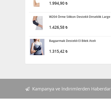
1.994,90
W204 Örme Silikon Destekli Dirseklik Large
1.426,58
Başparmak Destekli El Bilek Ateli
1.315,42
Kampanya ve İndirimlerden Haberdar