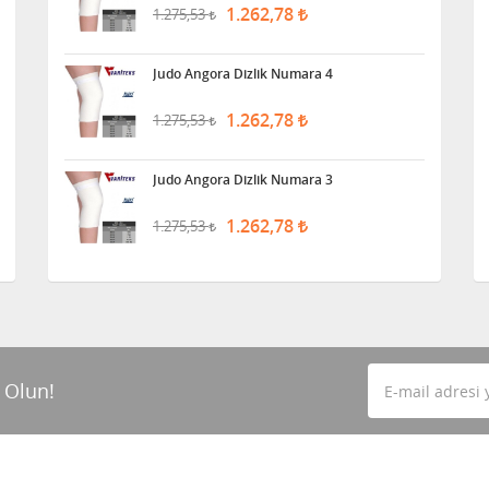
1.262,78
1.275,53
Judo Angora Dizlik Numara 4
1.262,78
1.275,53
Judo Angora Dizlik Numara 3
1.262,78
1.275,53
 Olun!