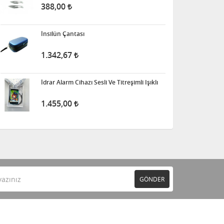
388,00
İnsilün Çantası
1.342,67
İdrar Alarm Cihazı Sesli Ve Titreşimli Işıklı
1.455,00
GÖNDER