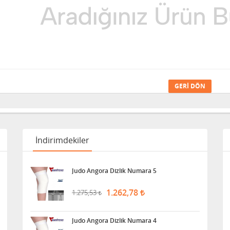
GERI DÖN
İndirimdekiler
Judo Angora Dizlik Numara 5
1.262,78
1.275,53
Judo Angora Dizlik Numara 4