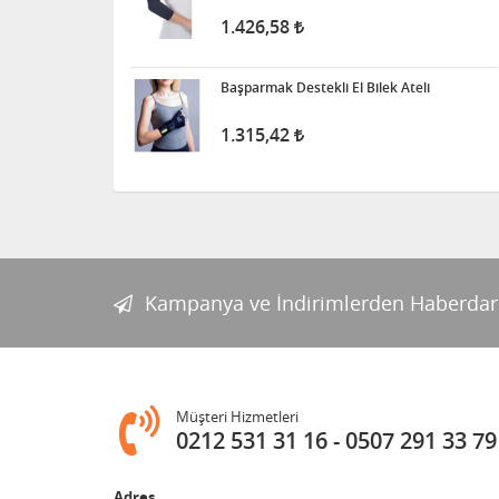
1.426,58
Başparmak Destekli El Bilek Ateli
1.315,42
Kampanya ve İndirimlerden Haberdar
Müşteri Hizmetleri
0212 531 31 16
0507 291 33 79
Adres