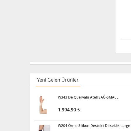
Yeni Gelen Ürünler
W343 De Quervain Ateli SAĞ-SMALL
1.994,90
W204 Örme Silikon Destekli Dirseklik Large