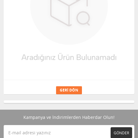
GERI DÖN
Kampanya ve İndirimlerden Haberdar Olun!
GÖNDER