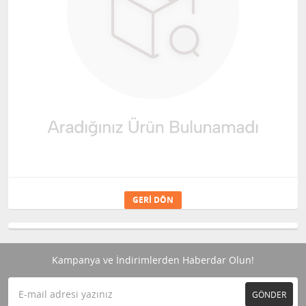
GERI DÖN
Kampanya ve İndirimlerden Haberdar Olun!
GÖNDER