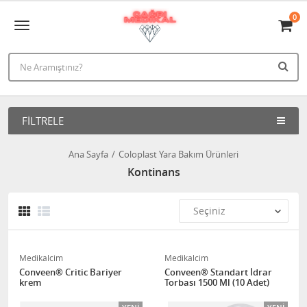
0
FILTRELE
Ana Sayfa
Coloplast Yara Bakım Ürünleri
Kontinans
Medikalcim
Medikalcim
Conveen® Critic Bariyer
Conveen® Standart İdrar
krem
Torbası 1500 Ml (10 Adet)