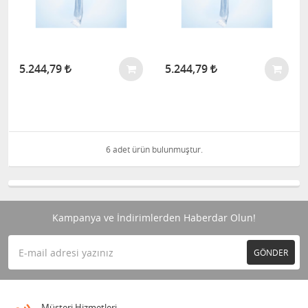
5.244,79
5.244,79
6 adet ürün bulunmuştur.
Kampanya ve İndirimlerden Haberdar Olun!
GÖNDER
Müşteri Hizmetleri