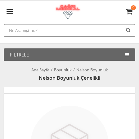
0
FILTRELE
Ana Sayfa
Boyunluk
Nelson Boyunluk
Nelson Boyunluk Çenelikli