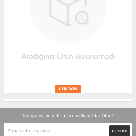
GERI DÖN
Kampanya ve İndirimlerden Haberdar Olun!
GÖNDER