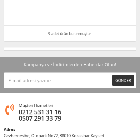
9 adet ürün bulunmuştur.
Kampanya ve İndirimlerden Haberdar Olun!
GÖNDER
Müşteri Hizmetleri
0212 531 31 16
0507 291 33 79
Adres
Gevhernesibe, Otopark No72, 38010 KocasinanKayseri