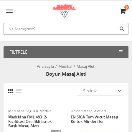
0
FILTRELE
Ana Sayfa
Medikal
Masaj Aleti
Boyun Masaj Aleti
Medisana Sağlık & Medikal
Uniden Masaj aletleri
Ürünler
Medisana FML 48312-
EN SİGA Tüm Vücut Masajı
Kızılötesi Özellikli Esnek
Koltuk Minderi Isı
Başlı Masaj Aleti