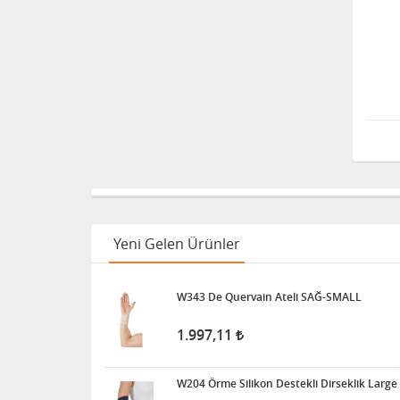
Yeni Gelen Ürünler
W343 De Quervain Ateli SAĞ-SMALL
1.997,11
W204 Örme Silikon Destekli Dirseklik Large