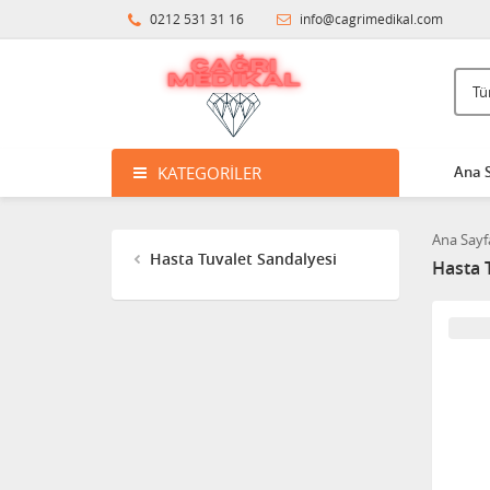
0212 531 31 16
info@cagrimedikal.com
KATEGORILER
Ana 
Ana Sayf
Hasta Tuvalet Sandalyesi
Hasta 