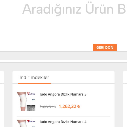
GERI DÖN
İndirimdekiler
Judo Angora Dizlik Numara 5
1.262,32
1.275,07
Judo Angora Dizlik Numara 4