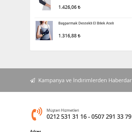
1.426,06
Başparmak Destekli El Bilek Ateli
1.316,88
Kampanya ve İndirimlerden Haberdar
Müşteri Hizmetleri
0212 531 31 16
0507 291 33 79
Adres