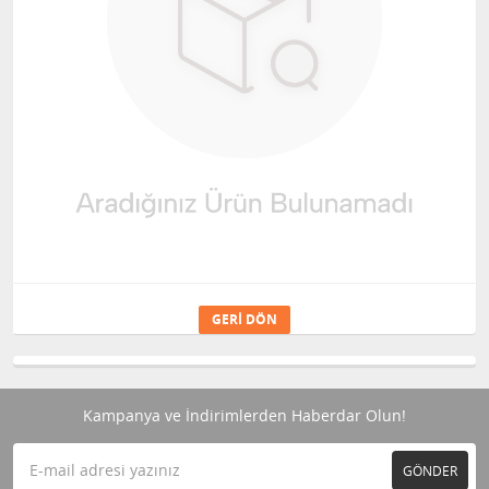
GERI DÖN
Kampanya ve İndirimlerden Haberdar Olun!
GÖNDER