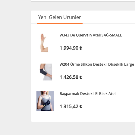
Yeni Gelen Ürünler
W343 De Quervain Ateli SAĞ-SMALL
1.994,90
W204 Örme Silikon Destekli Dirseklik Large
1.426,58
Başparmak Destekli El Bilek Ateli
1.315,42