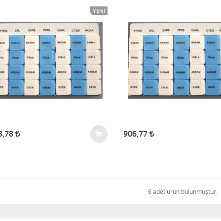
YENI
3,78
906,77
6 adet ürün bulunmuştur.