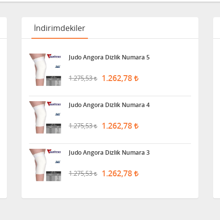
İndirimdekiler
Judo Angora Dizlik Numara 5
1.262,78
1.275,53
Judo Angora Dizlik Numara 4
1.262,78
1.275,53
Judo Angora Dizlik Numara 3
1.262,78
1.275,53