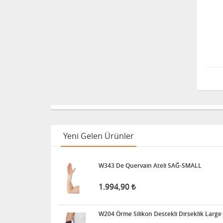
Yeni Gelen Ürünler
W343 De Quervain Ateli SAĞ-SMALL
1.994,90
W204 Örme Silikon Destekli Dirseklik Large