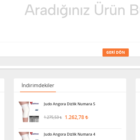
GERI DÖN
İndirimdekiler
Judo Angora Dizlik Numara 5
1.262,78
1.275,53
Judo Angora Dizlik Numara 4