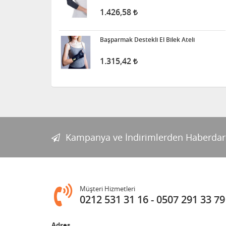
1.426,58
Başparmak Destekli El Bilek Ateli
1.315,42
Kampanya ve İndirimlerden Haberdar
Müşteri Hizmetleri
0212 531 31 16
0507 291 33 79
Adres