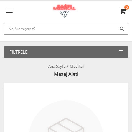
0
FILTRELE
Ana Sayfa
Medikal
Masaj Aleti