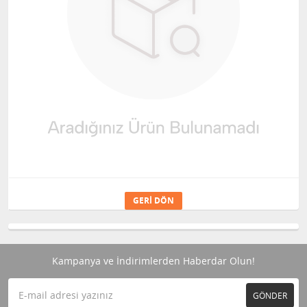
GERI DÖN
Kampanya ve İndirimlerden Haberdar Olun!
GÖNDER