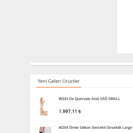
Yeni Gelen Ürünler
W343 De Quervain Ateli SAĞ-SMALL
1.997,11
W204 Örme Silikon Destekli Dirseklik Large