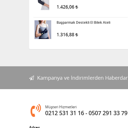
1.426,06
Başparmak Destekli El Bilek Ateli
1.316,88
Kampanya ve İndirimlerden Haberdar
Müşteri Hizmetleri
0212 531 31 16
0507 291 33 79
Adres