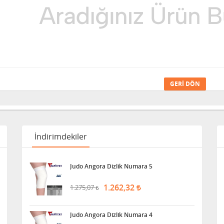
GERI DÖN
İndirimdekiler
Judo Angora Dizlik Numara 5
1.262,32
1.275,07
Judo Angora Dizlik Numara 4