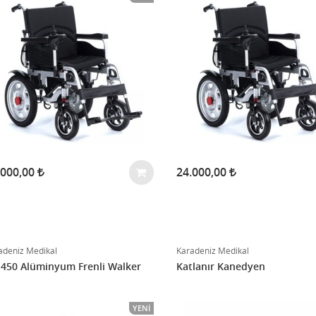
.000,00
24.000,00
adeniz Medikal
Karadeniz Medikal
450 Alüminyum Frenli Walker
Katlanır Kanedyen
YENI