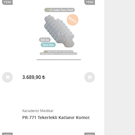
YENI
YENI
3.689,90
Karadeniz Medikal
PR-771 Tekerlekli Katlanır Komot