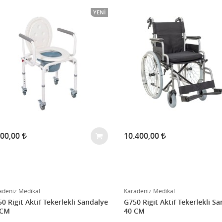
YENI
200,00
10.400,00
adeniz Medikal
Karadeniz Medikal
0 Rigit Aktif Tekerlekli Sandalye
G750 Rigit Aktif Tekerlekli S
 CM
40 CM