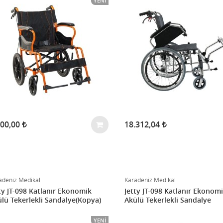
YENI
700,00
18.312,04
adeniz Medikal
Karadeniz Medikal
ty JT-098 Katlanır Ekonomik
Jetty JT-098 Katlanır Ekonom
lü Tekerlekli Sandalye(Kopya)
Akülü Tekerlekli Sandalye
YENI