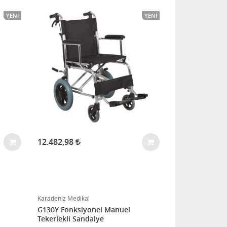
YENI
YENI
12.482,98
Karadeniz Medikal
G130Y Fonksiyonel Manuel
Tekerlekli Sandalye