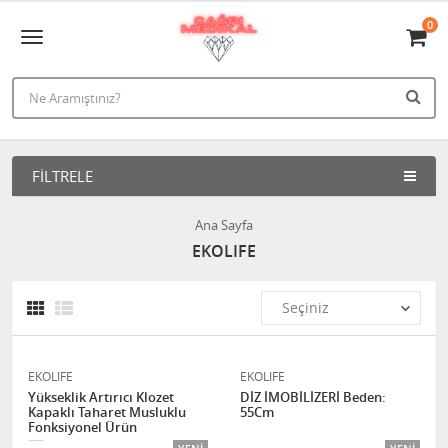
0
FILTRELE
Ana Sayfa
EKOLIFE
EKOLIFE
EKOLIFE
Yükseklik Artırıcı Klozet
DİZ İMOBİLİZERİ Beden:
Kapaklı Taharet Musluklu
55Cm
Fonksiyonel Ürün