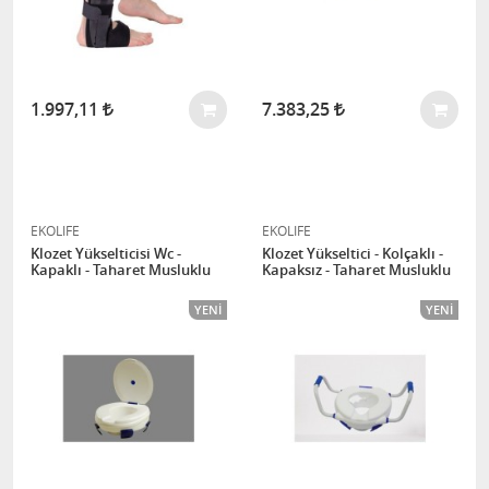
1.997,11
7.383,25
EKOLIFE
EKOLIFE
Klozet Yükselticisi Wc -
Klozet Yükseltici - Kolçaklı -
Kapaklı - Taharet Musluklu
Kapaksız - Taharet Musluklu
YENI
YENI