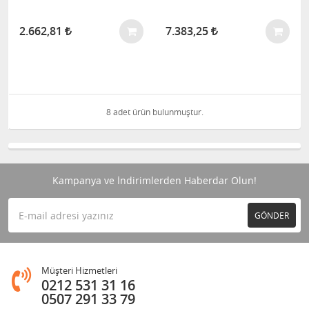
2.662,81
7.383,25
8 adet ürün bulunmuştur.
Kampanya ve İndirimlerden Haberdar Olun!
GÖNDER
Müşteri Hizmetleri
0212 531 31 16
0507 291 33 79